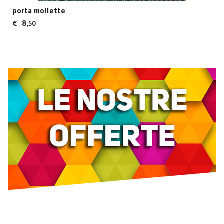
porta mollette
8
€
,50