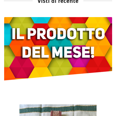
Visti di recente