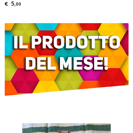
5
€
,00