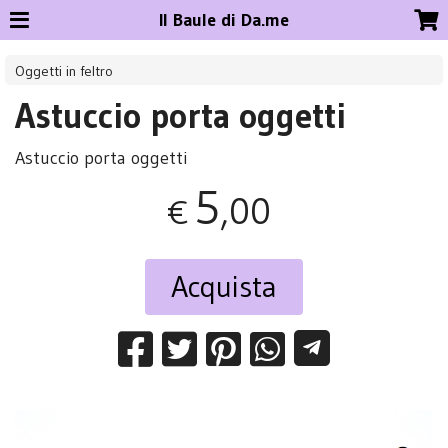
Il Baule di Da.me
Oggetti in feltro
Astuccio porta oggetti
Astuccio porta oggetti
5
,00
€
Acquista