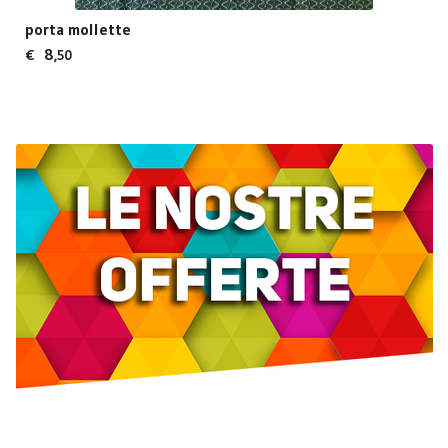
porta mollette
8
€
,50